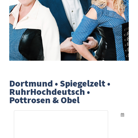
Dortmund • Spiegelzelt •
RuhrHochdeutsch •
Pottrosen & Obel