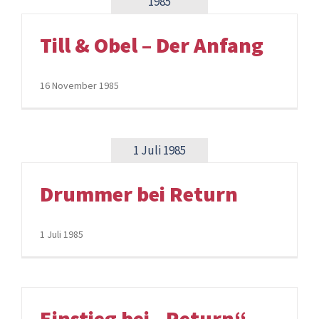
1985
Till & Obel – Der Anfang
16 November 1985
1 Juli 1985
Drummer bei Return
1 Juli 1985
Einstieg bei „Return“