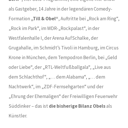
als Gastgeber, 14 Jahre in der legendären Comedy-
Formation
„Till & Obel“
, Auftritte bei „Rock am Ring“,
„Rock im Park“, im WDR-„Rockpalast“, in der
Westfalenhalle I, der Arena AufSchalke, der
Grugahalle, im Schmidt’s Tivoli in Hamburg, im Circus
Krone in München, dem Tempodron Berlin, bei „Geld
oder Liebe“, der „RTL-Weltfußballgala“, „Live aus
dem Schlachthof“, „… dem Alabama“, „… dem
Nachtwerk“, im „ZDF-Fernsehgarten“ und der
„Ehrung der Ehemaligen“ der Freiwilligen Feuerwehr
Süddinker – das ist
die bisherige Bilanz Obels
als
Künstler.