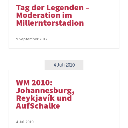
Tag der Legenden –
Moderation im
Millerntorstadion
9 September 2012
4 Juli 2010
WM 2010:
Johannesburg,
Reykjavík und
AufSchalke
4 Juli 2010