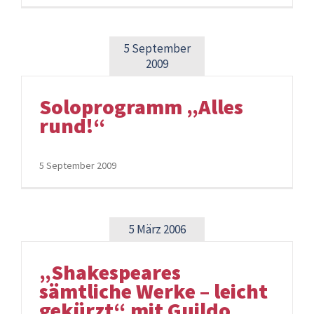
5 September
2009
Soloprogramm „Alles
rund!“
5 September 2009
5 März 2006
„Shakespeares
sämtliche Werke – leicht
gekürzt“ mit Guildo