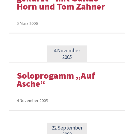
Horn und Tom Zahner
5 März 2006
4 November
2005
Soloprogamm „Auf
Asche“
4 November 2005
22 September