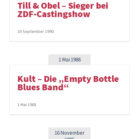
Till & Obel – Sieger bei
ZDF-Castingshow
20 September 1990
1 Mai 1988
Kult – Die „Empty Bottle
Blues Band“
1 Mai 1988
16 November