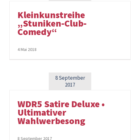
Kleinkunstreihe
„Stuniken-Club-
Comedy“
4 Mai 2018
8 September
2017
WDR5 Satire Deluxe •
Ultimativer
Wahlwerbesong
8 September 2017