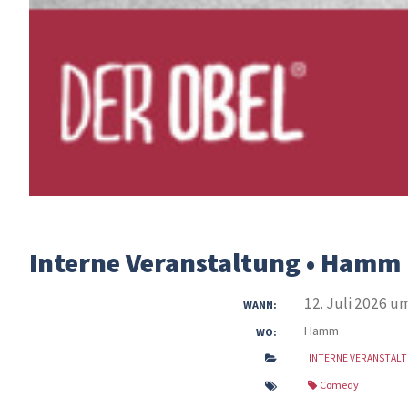
Interne Veranstaltung • Hamm
12. Juli 2026 um
WANN:
Hamm
WO:
INTERNE VERANSTAL
Comedy