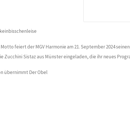
keinbisschenleise
Motto feiert der MGV Harmonie am 21. September 2024 seinen 
die Zucchini Sistaz aus Münster eingeladen, die ihr neues Prog
on übernimmt Der Obel