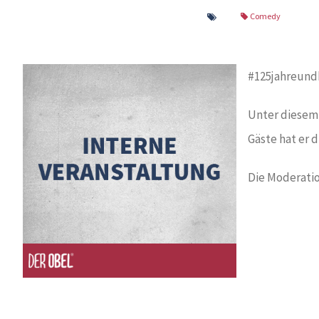
Comedy
#125jahreund
Unter diesem 
Gäste hat er 
Die Moderati