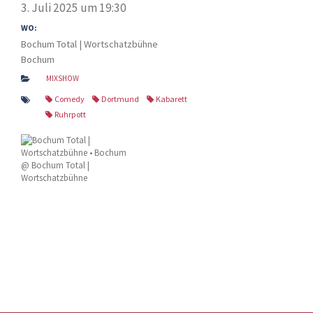
3. Juli 2025 um 19:30
WO:
Bochum Total | Wortschatzbühne
Bochum
MIXSHOW
Comedy
Dortmund
Kabarett
Ruhrpott