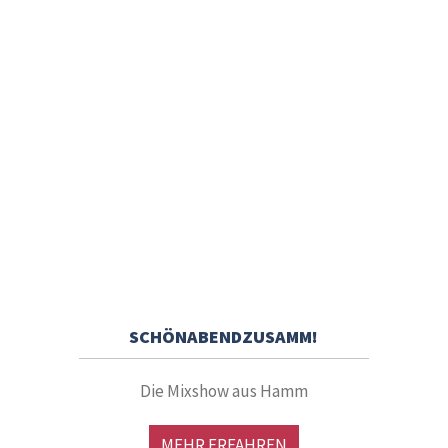
SCHÖNABENDZUSAMM!
Die Mixshow aus Hamm
MEHR ERFAHREN