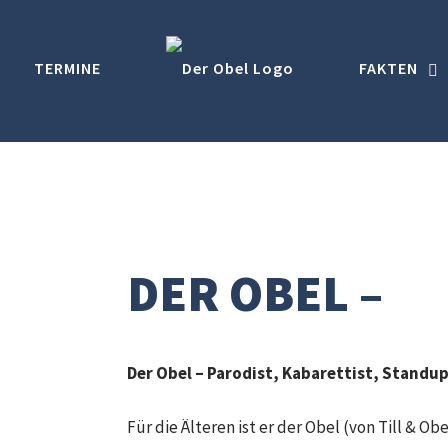
TERMINE
FAKTEN
DER OBEL –
Der Obel – Parodist, Kabarettist, Stand
Für die Älteren ist er der Obel (von Till & Obe