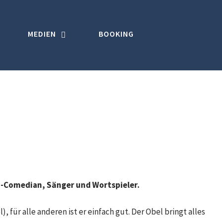
MEDIEN
BOOKING
up-Comedian, Sänger und Wortspieler.
l), für alle anderen ist er einfach gut. Der Obel bringt alles