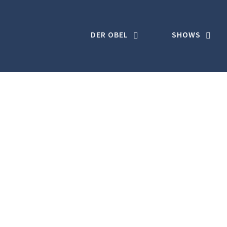
Skip
to
DER OBEL
SHOWS
content