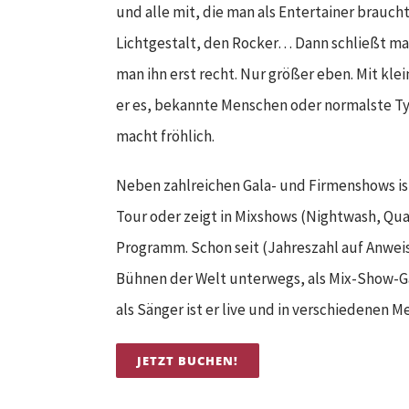
und alle mit, die man als Entertainer braucht
Lichtgestalt, den Rocker…
Dann schließt man
man ihn erst recht. Nur größer eben. Mit klei
er es, bekannte Menschen oder normalste Typ
macht fröhlich.
Neben zahlreichen Gala- und Firmenshows is
Tour oder zeigt in Mixshows (Nightwash, Qua
Programm.
Schon seit (Jahreszahl auf Anwei
Bühnen der Welt unterwegs, als Mix-Show-G
als Sänger ist er live und in verschiedenen 
JETZT BUCHEN!