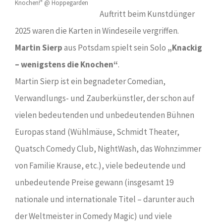
Auftritt beim Kunstdünger
2025 waren die Karten in Windeseile vergriffen.
Martin Sierp
aus Potsdam spielt sein Solo
„Knackig
– wenigstens die Knochen“
.
Martin Sierp ist ein begnadeter Comedian,
Verwandlungs- und Zauberkünstler, der schon auf
vielen bedeutenden und unbedeutenden Bühnen
Europas stand (Wühlmäuse, Schmidt Theater,
Quatsch Comedy Club, NightWash, das Wohnzimmer
von Familie Krause, etc.), viele bedeutende und
unbedeutende Preise gewann (insgesamt 19
nationale und internationale Titel – darunter auch
der Weltmeister in Comedy Magic) und viele