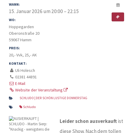
WANN:
15. Januar 2026 um 20:00 – 22:15
WO:
Hoppegarden
Oberonstraße 20
59067 Hamm
PREIS:
20,- Vvk, 25,- AK
KONTAKT:
Uli Holesch
02381 44891
E-Mail
Website der Veranstaltung
SCHLUDO | DER SCHÖN LUSTIGE DONNERSTAG
Schludo
Leider schon ausverkauft
ist
diese Show. Nach dem tollen