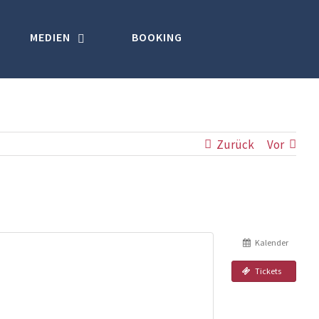
MEDIEN
BOOKING
Zurück
Vor
Kalender
Tickets