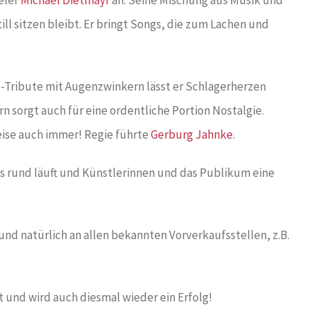
ll sitzen bleibt. Er bringt Songs, die zum Lachen und
e-Tribute mit Augenzwinkern lässt er Schlagerherzen
n sorgt auch für eine ordentliche Portion Nostalgie.
eise auch immer! Regie führte
Gerburg Jahnke
.
es rund läuft und Künstlerinnen und das Publikum eine
und natürlich an allen bekannten Vorverkaufsstellen, z.B.
 und wird auch diesmal wieder ein Erfolg!