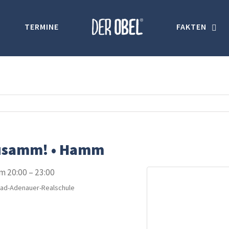
TERMINE
FAKTEN
usamm! • Hamm
m 20:00 – 23:00
ad-Adenauer-Realschule