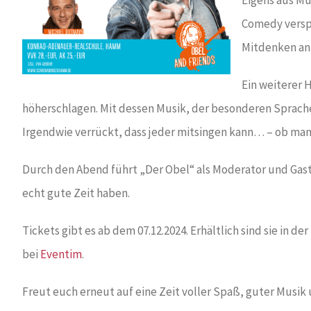
Comedy verspr
Mitdenken anr
Ein weiterer 
höherschlagen. Mit dessen Musik, der besonderen Sprache u
Irgendwie verrückt, dass jeder mitsingen kann… – ob man 
Durch den Abend führt „Der Obel“ als Moderator und Gastg
echt gute Zeit haben.
Tickets gibt es ab dem 07.12.2024. Erhältlich sind sie in der
bei
Eventim
.
Freut euch erneut auf eine Zeit voller Spaß, guter Musi