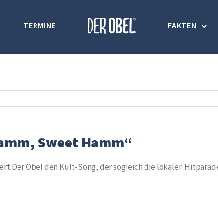
TERMINE
FAKTEN
Hamm, Sweet Hamm“
t Der Obel den Kult-Song, der sogleich die lokalen Hitparad