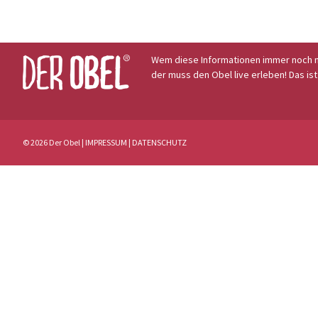
Wem diese Informationen immer noch n
der muss den Obel live erleben! Das ist
© 2026 Der Obel |
IMPRESSUM
|
DATENSCHUTZ