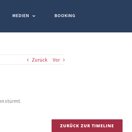
MEDIEN
BOOKING
Zurück
Vor
en stürmt.
ZURÜCK ZUR TIMELINE