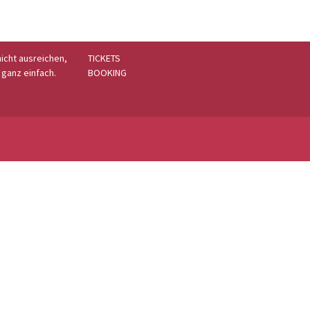
icht ausreichen,
TICKETS
 ganz einfach.
BOOKING