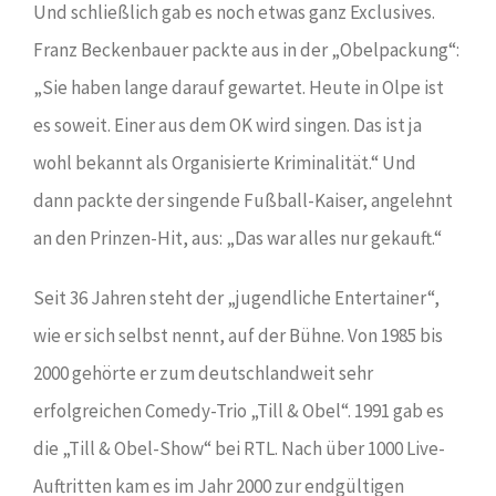
Und schließlich gab es noch etwas ganz Exclusives.
Franz Beckenbauer packte aus in der „Obelpackung“:
„Sie haben lange darauf gewartet. Heute in Olpe ist
es soweit. Einer aus dem OK wird singen. Das ist ja
wohl bekannt als Organisierte Kriminalität.“ Und
dann packte der singende Fußball-Kaiser, angelehnt
an den Prinzen-Hit, aus: „Das war alles nur gekauft.“
Seit 36 Jahren steht der „jugendliche Entertainer“,
wie er sich selbst nennt, auf der Bühne. Von 1985 bis
2000 gehörte er zum deutschlandweit sehr
erfolgreichen Comedy-Trio „Till & Obel“. 1991 gab es
die „Till & Obel-Show“ bei RTL. Nach über 1000 Live-
Auftritten kam es im Jahr 2000 zur endgültigen