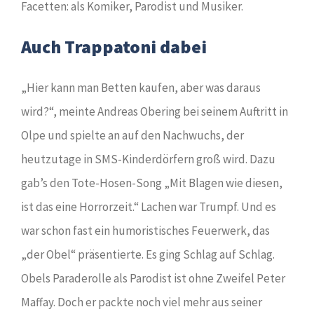
Facetten: als Komiker, Parodist und Musiker.
Auch Trappatoni dabei
„Hier kann man Betten kaufen, aber was daraus
wird?“, meinte Andreas Obering bei seinem Auftritt in
Olpe und spielte an auf den Nachwuchs, der
heutzutage in SMS-Kinderdörfern groß wird. Dazu
gab’s den Tote-Hosen-Song „Mit Blagen wie diesen,
ist das eine Horrorzeit.“ Lachen war Trumpf. Und es
war schon fast ein humoristisches Feuerwerk, das
„der Obel“ präsentierte. Es ging Schlag auf Schlag.
Obels Paraderolle als Parodist ist ohne Zweifel Peter
Maffay. Doch er packte noch viel mehr aus seiner