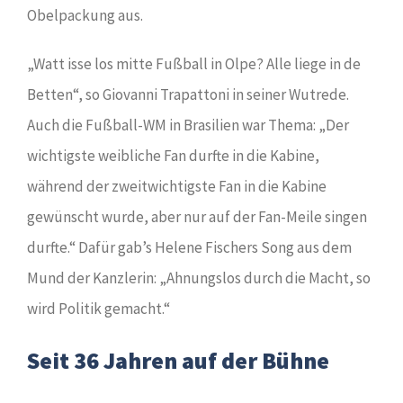
Obelpackung aus.
„Watt isse los mitte Fußball in Olpe? Alle liege in de
Betten“, so Giovanni Trapattoni in seiner Wutrede.
Auch die Fußball-WM in Brasilien war Thema: „Der
wichtigste weibliche Fan durfte in die Kabine,
während der zweitwichtigste Fan in die Kabine
gewünscht wurde, aber nur auf der Fan-Meile singen
durfte.“ Dafür gab’s Helene Fischers Song aus dem
Mund der Kanzlerin: „Ahnungslos durch die Macht, so
wird Politik gemacht.“
Seit 36 Jahren auf der Bühne