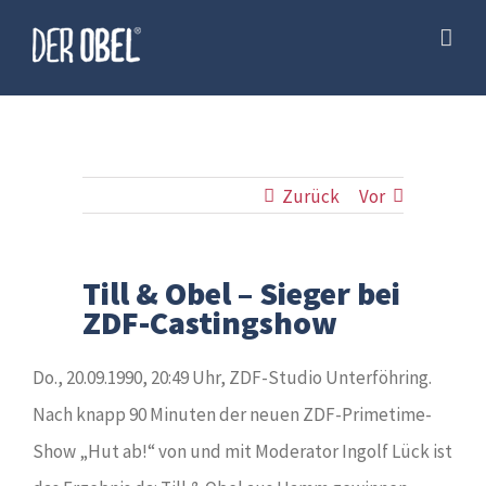
Skip
to
content
Zurück
Vor
Till & Obel – Sieger bei
ZDF-Castingshow
Do., 20.09.1990, 20:49 Uhr, ZDF-Studio Unterföhring.
Nach knapp 90 Minuten der neuen ZDF-Primetime-
Show „Hut ab!“ von und mit Moderator Ingolf Lück ist