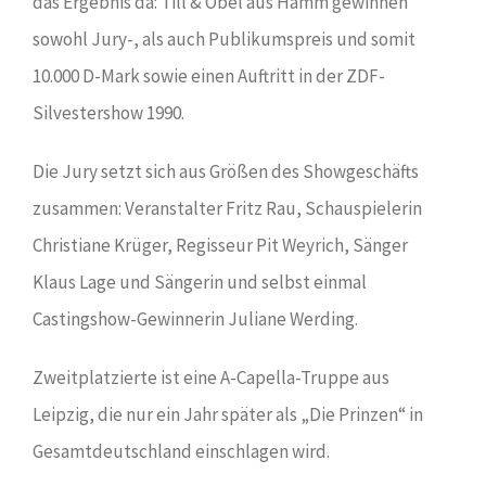
das Ergebnis da: Till & Obel aus Hamm gewinnen
sowohl Jury-, als auch Publikumspreis und somit
10.000 D-Mark sowie einen Auftritt in der ZDF-
Silvestershow 1990.
Die Jury setzt sich aus Größen des Showgeschäfts
zusammen: Veranstalter Fritz Rau, Schauspielerin
Christiane Krüger, Regisseur Pit Weyrich, Sänger
Klaus Lage und Sängerin und selbst einmal
Castingshow-Gewinnerin Juliane Werding.
Zweitplatzierte ist eine A-Capella-Truppe aus
Leipzig, die nur ein Jahr später als „Die Prinzen“ in
Gesamtdeutschland einschlagen wird.